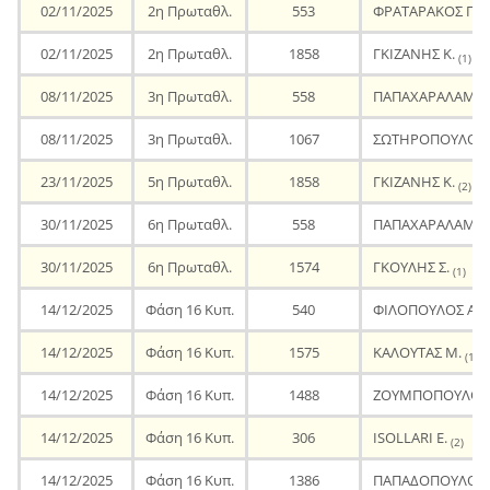
02/11/2025
2η Πρωταθλ.
553
ΦΡΑΤΑΡΑΚΟΣ Γ.
(1
02/11/2025
2η Πρωταθλ.
1858
ΓΚΙΖΑΝΗΣ Κ.
(1)
08/11/2025
3η Πρωταθλ.
558
ΠΑΠΑΧΑΡΑΛΑΜΠΟ
08/11/2025
3η Πρωταθλ.
1067
ΣΩΤΗΡΟΠΟΥΛΟΣ 
23/11/2025
5η Πρωταθλ.
1858
ΓΚΙΖΑΝΗΣ Κ.
(2)
30/11/2025
6η Πρωταθλ.
558
ΠΑΠΑΧΑΡΑΛΑΜΠΟ
30/11/2025
6η Πρωταθλ.
1574
ΓΚΟΥΛΗΣ Σ.
(1)
14/12/2025
Φάση 16 Κυπ.
540
ΦΙΛΟΠΟΥΛΟΣ Α.
(
14/12/2025
Φάση 16 Κυπ.
1575
ΚΑΛΟΥΤΑΣ Μ.
(1)
14/12/2025
Φάση 16 Κυπ.
1488
ΖΟΥΜΠΟΠΟΥΛΟΣ 
14/12/2025
Φάση 16 Κυπ.
306
ISOLLARI E.
(2)
14/12/2025
Φάση 16 Κυπ.
1386
ΠΑΠΑΔΟΠΟΥΛΟΣ 