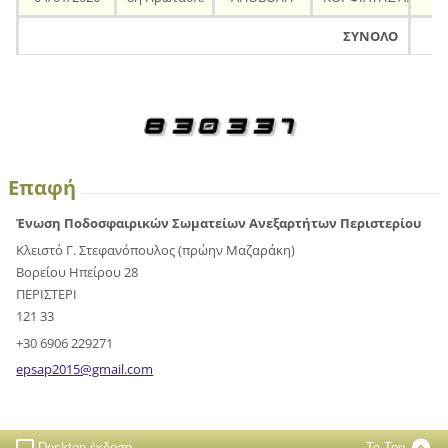
ΣΥΝΟΛΟ
Επαφή
Ένωση Ποδοσφαιρικών Σωματείων Ανεξαρτήτων Περιστερίου
Κλειστό Γ. Στεφανόπουλος (πρώην Μαζαράκη)
Βορείου Ηπείρου 28
ΠΕΡΙΣΤΕΡΙ
121 33
+30 6906 229271
epsap201
5@gmail.
com
Desktop έκδοση
To Top