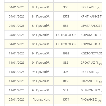
04/01/2026
8η Πρωταθλ.
306
ISOLLARI E.
(3)
04/01/2026
8η Πρωταθλ.
1573
ΚΡΗΤΙΚΑΚΗΣ Τ.
(2)
04/01/2026
8η Πρωταθλ.
553
ΦΡΑΤΑΡΑΚΟΣ Γ.
(2
04/01/2026
8η Πρωταθλ.
ΕΚΠΡΟΣΩΠΟΣ
ΚΟΡΦΙΑΤΗΣ Π.
04/01/2026
8η Πρωταθλ.
ΕΚΠΡΟΣΩΠΟΣ
ΚΟΡΦΙΑΤΗΣ Α.
11/01/2026
9η Πρωταθλ.
1992
ΚΩΣΤΟΠΟΥΛΟΣ Κ
11/01/2026
9η Πρωταθλ.
832
ΔΡΟΥΛΙΑΣ Π.
(1)
11/01/2026
9η Πρωταθλ.
306
ISOLLARI E.
(4)
11/01/2026
9η Πρωταθλ.
1858
ΓΚΙΖΑΝΗΣ Κ.
(3)
11/01/2026
9η Πρωταθλ.
541
ΜΗΛΙΩΝΗΣ Χ.
(2)
25/01/2026
Προημ. Κυπ.
1574
ΓΚΟΥΛΗΣ Σ.
(2)