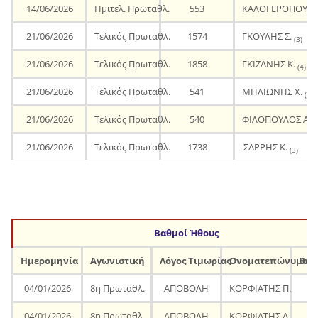
14/06/2026
Ημιτελ. Πρωταθλ.
553
ΚΑΛΟΓΕΡΟΠΟΥΛΟ
21/06/2026
Τελικός Πρωταθλ.
1574
ΓΚΟΥΛΗΣ Σ.
(3)
21/06/2026
Τελικός Πρωταθλ.
1858
ΓΚΙΖΑΝΗΣ Κ.
(4)
21/06/2026
Τελικός Πρωταθλ.
541
ΜΗΛΙΩΝΗΣ Χ.
(8)
21/06/2026
Τελικός Πρωταθλ.
540
ΦΙΛΟΠΟΥΛΟΣ Α.
(
21/06/2026
Τελικός Πρωταθλ.
1738
ΣΑΡΡΗΣ Κ.
(3)
Βαθμοί Ήθους
Ημερομηνία
Αγωνιστική
Λόγος Τιμωρίας
Ονοματεπώνυμο
Βαθ
04/01/2026
8η Πρωταθλ.
ΑΠΟΒΟΛΗ
ΚΟΡΦΙΑΤΗΣ Π.
04/01/2026
8η Πρωταθλ.
ΑΠΟΒΟΛΗ
ΚΟΡΦΙΑΤΗΣ Α.