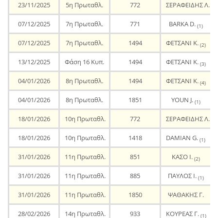
23/11/2025
5η Πρωταθλ.
772
ΣΕΡΑΦΕΙΔΗΣ Λ.
(3)
07/12/2025
7η Πρωταθλ.
771
BARKA D.
(1)
07/12/2025
7η Πρωταθλ.
1494
ΦΕΤΣΑΝΙ Κ.
(2)
13/12/2025
Φάση 16 Κυπ.
1494
ΦΕΤΣΑΝΙ Κ.
(3)
04/01/2026
8η Πρωταθλ.
1494
ΦΕΤΣΑΝΙ Κ.
(4)
04/01/2026
8η Πρωταθλ.
1851
YOUN J.
(1)
18/01/2026
10η Πρωταθλ.
772
ΣΕΡΑΦΕΙΔΗΣ Λ.
(4)
18/01/2026
10η Πρωταθλ.
1418
DAMIAN G.
(1)
31/01/2026
11η Πρωταθλ.
851
ΚΑΣΟ Ι.
(2)
31/01/2026
11η Πρωταθλ.
885
ΠΑΥΛΟΣ Ι.
(1)
31/01/2026
11η Πρωταθλ.
1850
ΨΑΘΑΚΗΣ Γ.
28/02/2026
14η Πρωταθλ.
933
ΚΟΥΡΕΑΣ Γ.
(1)