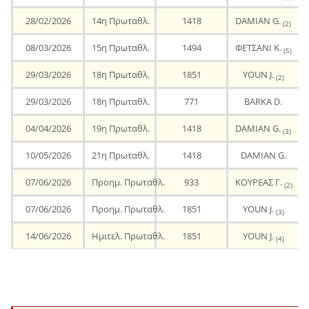
28/02/2026
14η Πρωταθλ.
1418
DAMIAN G.
(2)
08/03/2026
15η Πρωταθλ.
1494
ΦΕΤΣΑΝΙ Κ.
(5)
29/03/2026
18η Πρωταθλ.
1851
YOUN J.
(2)
29/03/2026
18η Πρωταθλ.
771
BARKA D.
04/04/2026
19η Πρωταθλ.
1418
DAMIAN G.
(3)
10/05/2026
21η Πρωταθλ.
1418
DAMIAN G.
07/06/2026
Προημ. Πρωταθλ.
933
ΚΟΥΡΕΑΣ Γ.
(2)
07/06/2026
Προημ. Πρωταθλ.
1851
YOUN J.
(3)
14/06/2026
Ημιτελ. Πρωταθλ.
1851
YOUN J.
(4)